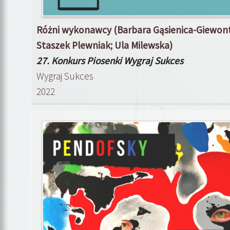
Różni wykonawcy (Barbara Gąsienica-Giewont,
Staszek Plewniak; Ula Milewska)
27. Konkurs Piosenki Wygraj Sukces
Wygraj Sukces
2022