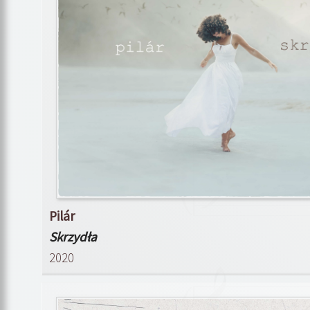
Pilár
Skrzydła
2020