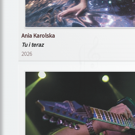
Ania Karolska
Tu i teraz
2026