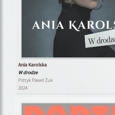
Ania Karolska
W drodze
Pstryk Paweł Żuk
2024