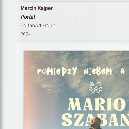
Marcin Kajper
Portal
SoltanArtGroup
2024