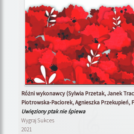
Różni wykonawcy (Sylwia Przetak, Janek Trac
Piotrowska-Paciorek, Agnieszka Przekupień, F
Uwięziony ptak nie śpiewa
Wygraj Sukces
2021