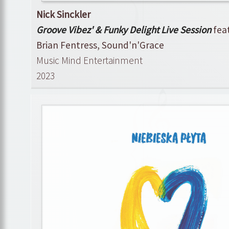
Nick Sinckler
Groove Vibez' & Funky Delight Live Session
fea
Brian Fentress, Sound'n'Grace
Music Mind Entertainment
2023