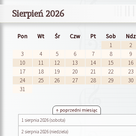
Sierpień 2026
Pon
Wt
Śr
Czw
Pt
Sob
Ndz
1
2
3
4
5
6
7
8
9
10
11
12
13
14
15
16
17
18
19
20
21
22
23
24
25
26
27
28
29
30
31
↑ poprzedni miesiąc
1 sierpnia 2026 (sobota)
2 sierpnia 2026 (niedziela)