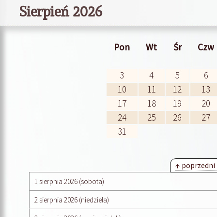
Sierpień 2026
Pon
Wt
Śr
Czw
3
4
5
6
10
11
12
13
17
18
19
20
24
25
26
27
31
↑ poprzedni
1 sierpnia 2026 (sobota)
2 sierpnia 2026 (niedziela)