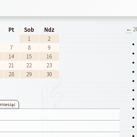
←
2
Pt
Sob
Ndz
1
2
7
8
9
14
15
16
21
22
23
28
29
30
 miesiąc