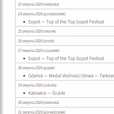
23 sierpnia 2026 (niedziela)
24 sierpnia 2026 (poniedziałek)
Sopot — Top of the Top Sopot Festival
25 sierpnia 2026 (wtorek)
26 sierpnia 2026 (środa)
27 sierpnia 2026 (czwartek)
Sopot — Top of the Top Sopot Festival
28 sierpnia 2026 (piątek)
Gdańsk — Medal Wolności Słowa — Tarkows
29 sierpnia 2026 (sobota)
Katowice — Śrubki
30 sierpnia 2026 (niedziela)
31 sierpnia 2026 (poniedziałek)