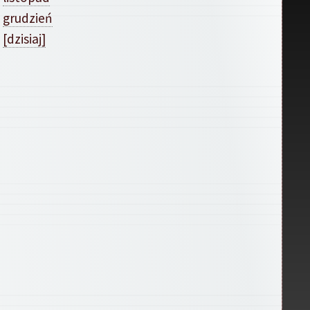
grudzień
[dzisiaj]