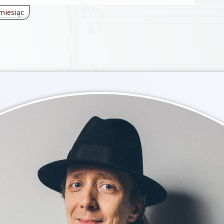
miesiąc